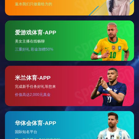
无基材双面开云线上平台-开云(中国)
PET保护膜（亚克力胶）
PET保护膜（硅胶）