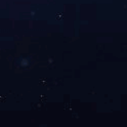
双面开云线上平台-开云(中国)
透明硅开云线上平台-开云(中国)
<
1
2
>