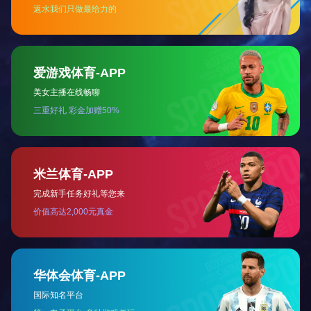
相关产品
+
高温硅胶布
+
耐高温布