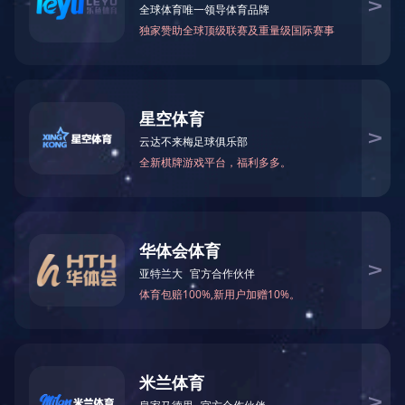
厂容厂貌
开云线上平台-开云(中国)
厂容厂貌