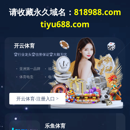
开云线上平台
产品中心
PRODUCTS
开云线上平台-开云(中国)