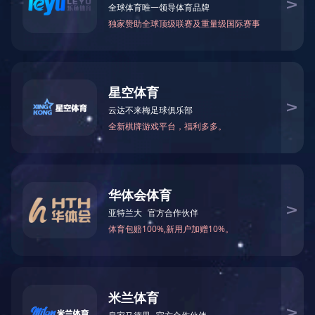
PRODUCTS
全部分类
PET保护膜
铝箔开云线上平台-开云(中国)
铝箔玻璃纤维开云线上平台-开云(中国)
单面开云线上平台-开云(中国)
双面开云线上平台-开云(中国)
导电胶膜
防飞溅开云线上平台-开云(中国)