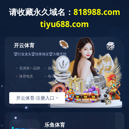
开云线上平台
产品中心
PRODUCTS
开云线上平台-开云(中国)