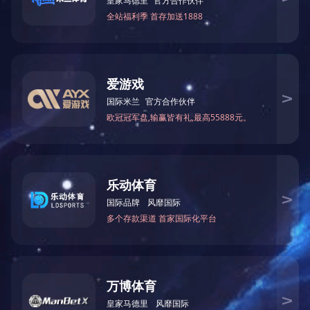
网纹开云线上平台-开云(中国)
硅开云线上平台-开云(中国)
锂电池开云线上平台-开云(中国)
遮光开云线上平台-开云(中国)
特氟龙耐高温开云线上平台-开云(中国)
耐高温布
高温硅胶布
锂电池开云线上平台-开云(中国)