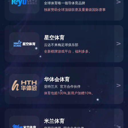
PRODUCTS
全部分类
PET保护膜
铝箔开云线上平台-开云(中国)
铝箔玻璃纤维开云线上平台-开云(中国)
单面开云线上平台-开云(中国)
双面开云线上平台-开云(中国)
导电胶膜
防飞溅开云线上平台-开云(中国)