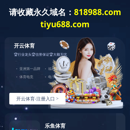
开云线上平台
产品中心
PRODUCTS
开云线上平台-开云(中国)