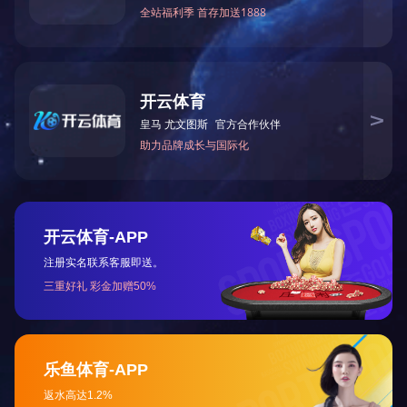
铝箔玻璃纤维开云线上平台-开云(中国)
<
1
>
扫一扫，浏览移动版