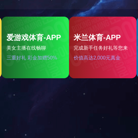
生产设备
生产设备
服务支持
联系我们
服务理念
地址：江苏省靖江市新港大道
电话:
+86-(0)523-8421 1578
上平台-开云
在线留言
业务：张总 138 0526 1058