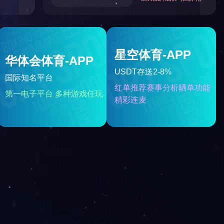
生产设备
生产设备
扫一扫，浏览移动版
188号