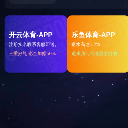
生产设备
生产设备
关于我们
新闻资讯
产品中心
公司简介
开云线上平台
PET保护膜
开云线上平台
行业新闻
铝箔开云线
资质荣誉
(中国)