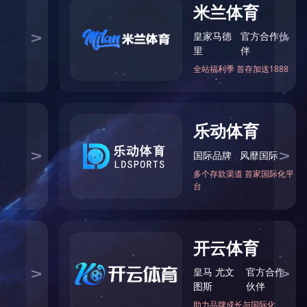
开云线上平台-开云(中国)