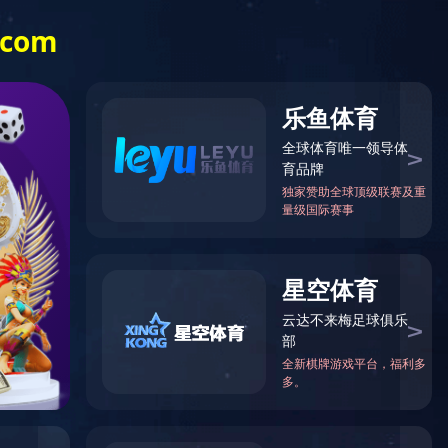
务支持
联系我们
电话：0523-84211578