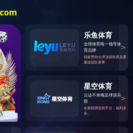
务支持
联系我们
电话：0523-84211578
中国)
PET保护膜
扫一扫，浏览移动版
188号