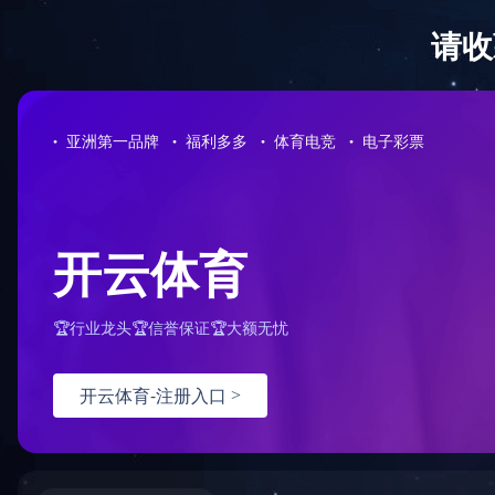
开云线上平台
开云线上平台-
超薄双面开云线上平台-开云(中国)
铝箔玻璃纤
关于我们
新闻资讯
产品中心
公司简介
开云线上平台
PET保护膜