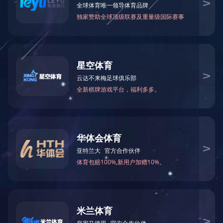
CONTACT
开云线上平台-开云(中国)
地址：江苏省靖江市新港大道188号
电话：
+86-(0)523-8421 1578
销售：张总 138 0526 1058
网址：
002334.com
开云线上平台