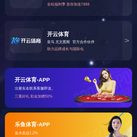
高温硅胶布
耐高温布
特氟龙耐高温开云线上平台-开云(中国)