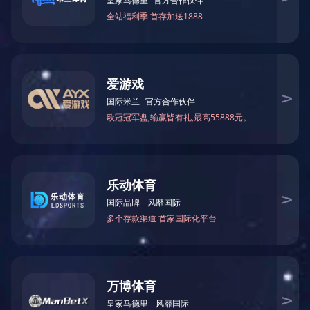
双面开云线上平台-开云(中国)
产品用于金属铭牌, PVC标牌,橡胶垫,海绵垫, EVA垫等
之贴合。在光电显示模组、工业包装、电子制造、汽车
工业中广泛应用。
在线留言