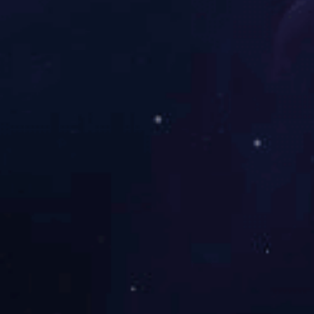
手机号：
邮箱：
留言内容