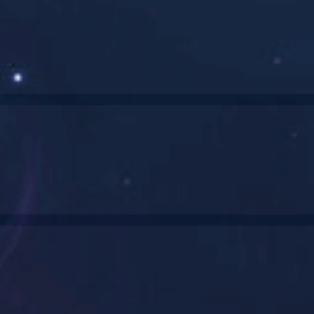
铝箔导电
以铝箔为基材，
成。具有良好的
在线留言