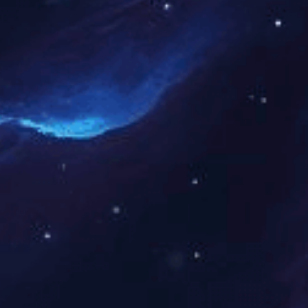
+
高温硅胶布
耐高温布
姓名：