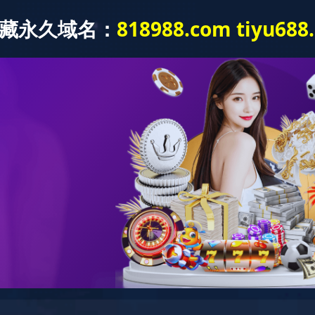
开云(中国)
关于我们
产品中心
新闻资讯
服