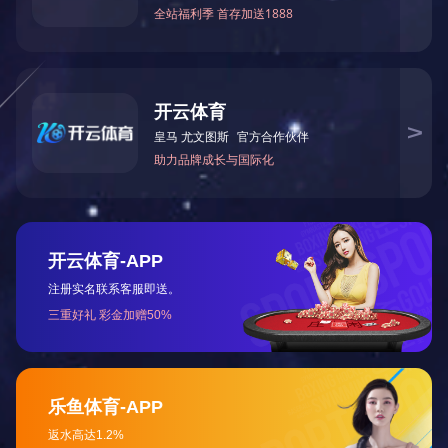
产品详情
AB双面开云线上平台-开云(中国)
以PET为基材,一面涂布亚克力胶水,另一面涂布硅
胶。
产品用于贴在显示器、手机、笔记本电脑等内部的
硅橡胶面板上。
型号
物料描述
总厚度(mm)
PD80AS
硅胶、亚克力胶
0.08
PD100AS
硅胶、亚克力胶
0.1