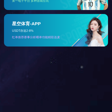
+
耐高温布
+
特氟龙耐高温开云线上平台-开云(中国)
+
无基材双面开云线上平台-开云(中国)