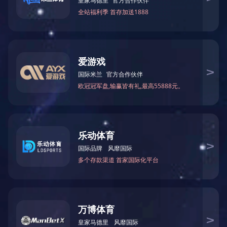
铝箔开云线上平台-开云(中国)
以铝箔为基材,涂以亚克力胶粘合剂,贴合适当离型力底
材组合而成。具有良好的初粘力;良好的导热性;干扰屏
蔽效果佳等特点。
在线留言