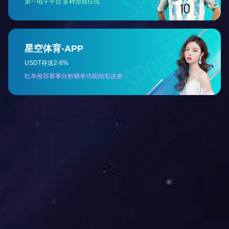
+
高温硅胶布
+
耐高温布
+
特氟龙耐高温开云线上平台-开云(中国)