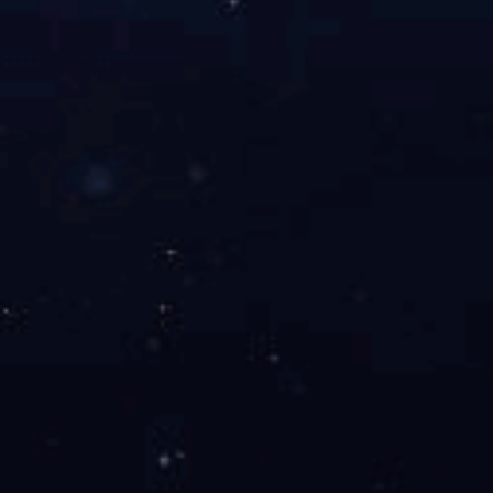
留言内容
提交留言
扫一扫，浏览移动版