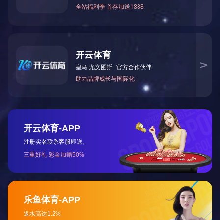
产品详情
铝箔开云线上平台-开云(中国)
以铝箔为基材,涂以亚克力胶粘合剂,贴合适当离型
力底材组合而成。
具有良好的初粘力;良好的导热性;干扰屏蔽效果佳
等特点。
型号
物料描述
总厚度(mm)
A30
单面
0.03
A50
单面
0.05