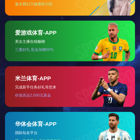
A60
单面
0.06
A80
单面
0.08
A130
单面
0.13
A180
单面
0.18
相关产品