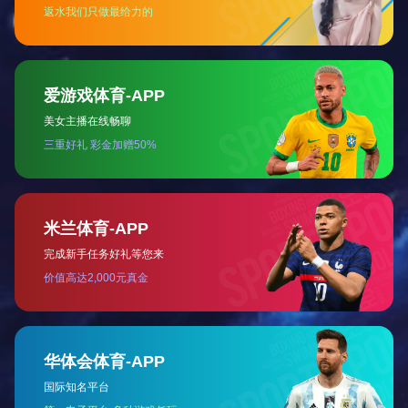
型号
物料描述
总厚度(mm)
PF36S
硅胶
0.05
PF50S
硅胶
0.06
PF75S
硅胶
0.085
PF100S
硅胶
0.11