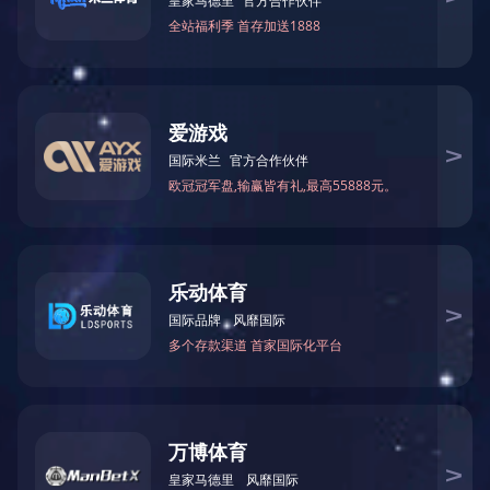
PET保护膜（硅胶）
该系列保护膜以PET膜为基材(膜颜色可为透明或者客户
指定颜色),涂以亚克力胶水，贴合离型纸或离型膜而
成。具有良好的初粘力，剥离无残胶，便于模切等特
点。适用于普通烤漆、阳极、磨砂、覆膜等表面处理的
塑胶或金属件保护，非常适合电子加工制造企业使用。
在线留言