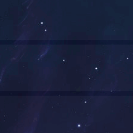
网纹开云线上平台-