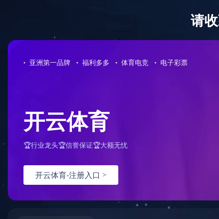
开云线上平台
开云线上平台-
产品中心
PRODUCTS