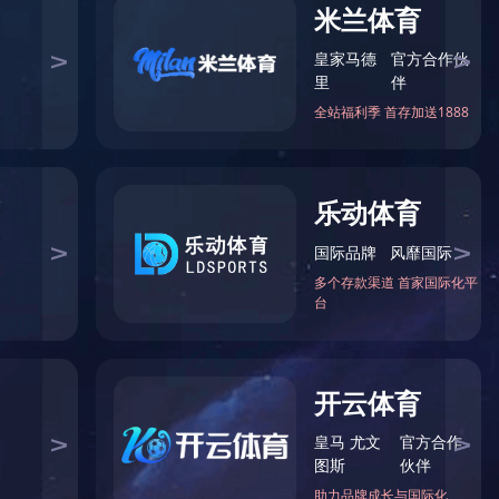
开云(中国)