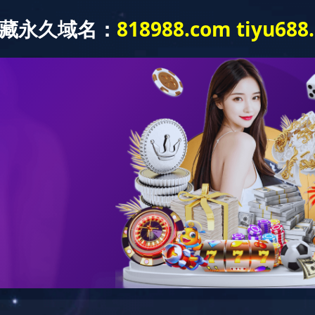
开云(中国)
关于我们
产品中心
新闻资讯
服