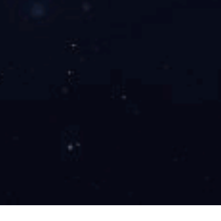
P100B
单面
0.1
P130B
单面
0.13
PD50B
双面
0.05
PD60B
双面
0.06
PD80B
双面
0.08
PD100B
双面
0.1
PD150B
双面
0.15
PD200B
双面
0.2
黑白PET遮光开云线上平台-开云(中国)
以黑白PET膜为基材,涂布亚克力胶水复合而成。
主要用于光学显示器件中部件的黏贴和遮光的作用。