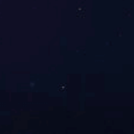
黑色PET遮光开云线上平台-开云(中国)
遮光开云线上平台-开云(中国) 以具有遮光功能的黑色
PET膜为基材，涂布亚克力胶水复合而成。具有优良的
遮蔽性及绝缘性,适用于LCD与背光模块的固定;
手机镜片遮光及固定;LCD框体侧面遮光;电子仪表部件
边缘遮光等用途。
型号
物料描述
总厚度(mm)
P10B
单面
0.01
P50B
单面
0.05
P80B
单面
0.08