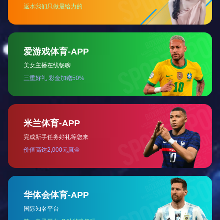
黑黑双面遮光开云线上平台-开云(中国) (抗翘曲应力缓
和型)
此类开云线上平台-开云(中国) 可有效缓解BEF与开云线
上平台-开云(中国) 粘贴后因应力作用带来的产品变形。
型号
物料描述
总厚度(mm)
PD30BAW
亚克力胶
0.03
PD50BAW
亚克力胶
0.05
PD60BAW
亚克力胶
0.06
PD80BAW
亚克力胶
0.08