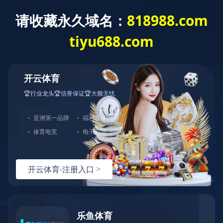
开云线上平台
产品中心
PRODUCTS
开云线上平台-开云(中国)