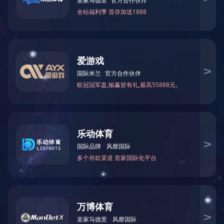
遮光开云线上平台-开云(中国)
以具有遮光功能的特殊PET黑膜作为基材，有优良的遮
蔽性及绝缘性,适用于LCD与背光源的固定。
在线留言