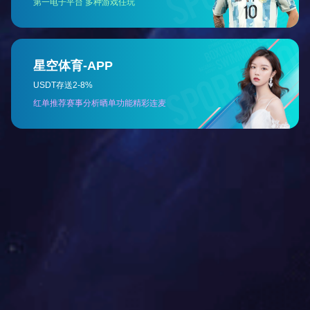
黑黑双面遮光开云线上平台-开云(中国) (可重工型)
此类开云线上平台-开云(中国) 胶水层调整为高粘面与低
粘面，可有效解决模组组合后因动作不良等发生需要背
光模组和液晶模组拆开时，做到简单容易剥离。
型号
物料描述
总厚度(mm)
PD30BR
亚克力胶
0.03
PD50BR
亚克力胶
0.05
PD60BR
亚克力胶
0.06
PD80BR
亚克力胶
0.08
黑黑双面遮光开云线上平台-开云(中国) (黑色胶水)