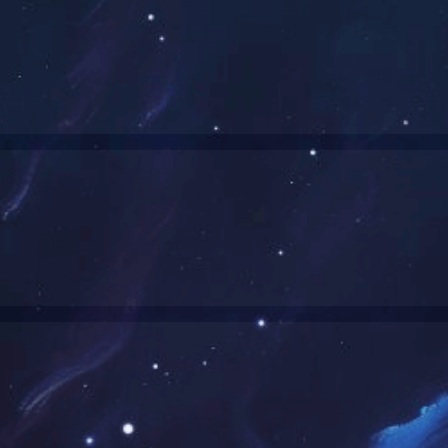
-开云(中国) 及其制作方法专利