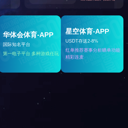
括
2023-07-25
—
；
并
■
开云线上平台-开云(中国) 母卷是什么
明
■
浅谈压敏开云线上平台-开云(中国) 初粘性
结
测试仪测试原理及方法
■
开云线上平台-开云(中国) 拉力测试
■
铝箔玻纤防爆开云线上平台-开云(中国) 及
其制作方法专利
■
对于一些问印字开云线上平台-开云(中国)
类的问题有如下几种可能