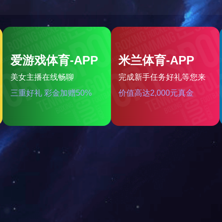
及其制作方法，专利公告号：CN103275634A。本发明的方法包
与表面电晕后的聚对苯二甲酸乙二酯基膜进行复合，通过压辊压紧
100℃烘箱加热后空冷；（4）在铝箔的另一面加上玻纤网基材，
度为25～30克/平方米，车速为8～10米/分钟，进行收卷。本发
产品具有良好的导电性，防爆性佳：配32%混合氩气做传爆试验，