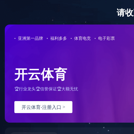
开云线上平台
开云线上平台-
新闻资讯
NEWS