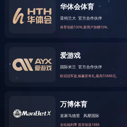
开云线上平台
行业新闻
铝箔玻纤防爆开云线上平台
2022-07-08