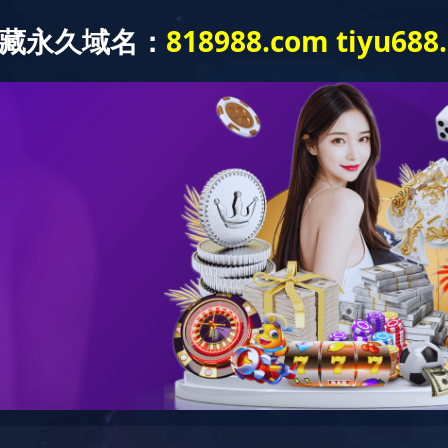
开云(中国)
关于我们
产品中心
新闻资讯
服