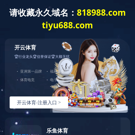
开云线上平台
新闻资讯
NEWS
开云线上平台
行业新闻
开云线上平台-开云(中国)