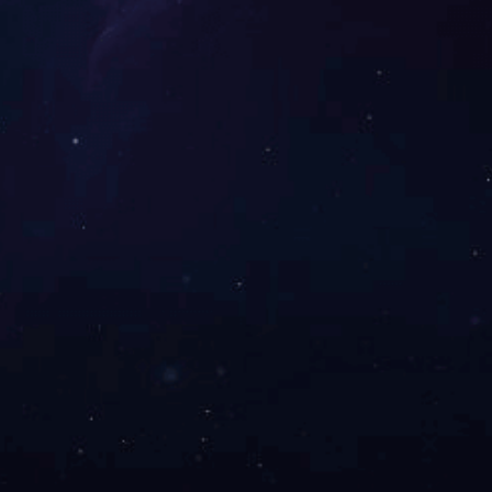
服务支持
联系我们
服务理念
地址：江苏省靖江市新港大道
电话:
+86-(0)523-8421 1578
上平台-开云
在线留言
业务：张总 138 0526 1058
网址：
002334.com
纤维开云线上
中国)
上平台-开云
上平台-开云