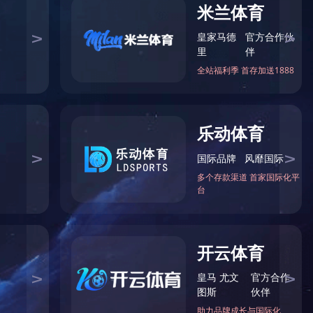
开云线上平台-开云(中国)
■
关于开云线上平台-开云(中国) 年产
12000万平方米 高端电子膜制品及电
子开云线上平台-开云(中国) 系列项目
竣工环境保护验收监测报告的公示