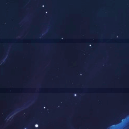
广泛胶水也是分很多品种